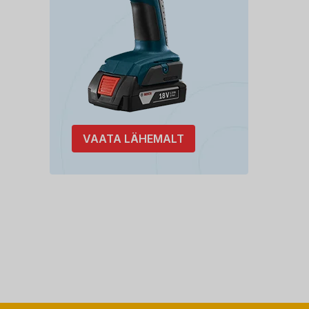
VAATA LÄHEMALT