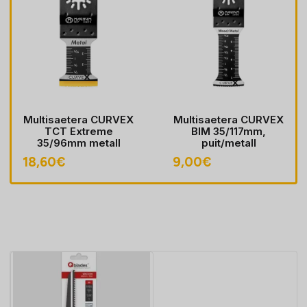
Multisaetera CURVEX
Multisaetera CURVEX
TCT Extreme
BIM 35/117mm,
35/96mm metall
puit/metall
18,60
€
9,00
€