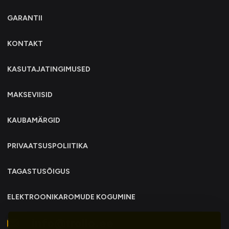
GARANTII
KONTAKT
KASUTAJATINGIMUSED
MAKSEVIISID
KAUBAMÄRGID
PRIVAATSUSPOLIITIKA
TAGASTUSÕIGUS
ELEKTROONIKAROMUDE KOGUMINE
info@trollo.ee