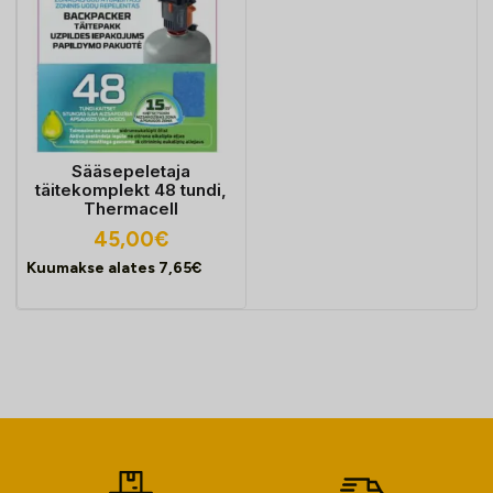
Sääsepeletaja
täitekomplekt 48 tundi,
Thermacell
45,00
€
Kuumakse alates
7,65
€