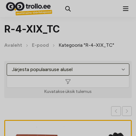
R-4-XIX_TC
Avaleht
E-pood
Kategooria "R-4-XIX_TC"
Kuvatakse üksik tulemus