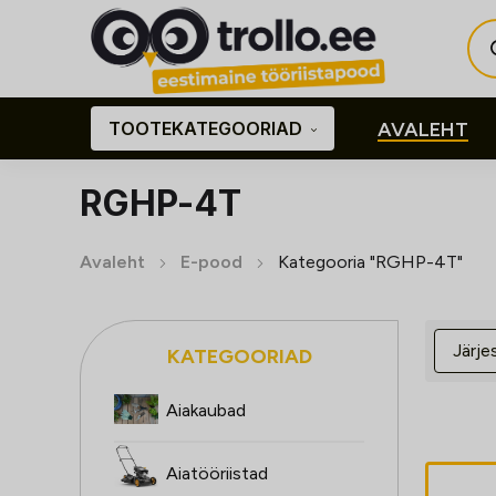
Pro
sea
TOOTEKATEGOORIAD
AVALEHT
RGHP-4T
Avaleht
E-pood
Kategooria "RGHP-4T"
KATEGOORIAD
Aiakaubad
Aiatööriistad