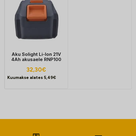
Aku Solight Li-Ion 21V
4Ah akusaele RNP100
32,30
€
Kuumakse alates
5,49
€