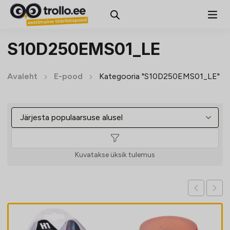
S10D250EMS01_LE
Avaleht
E-pood
Kategooria "S10D250EMS01_LE"
Kuvatakse üksik tulemus