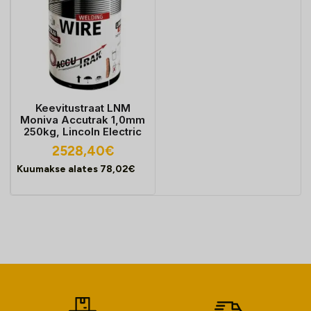
Keevitustraat LNM
Moniva Accutrak 1,0mm
250kg, Lincoln Electric
2528,40
€
Kuumakse alates
78,02
€