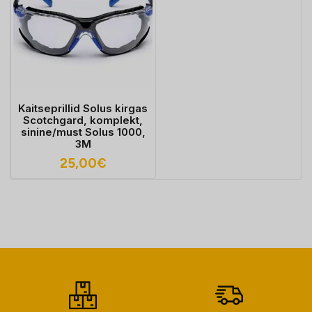
Kaitseprillid Solus kirgas
Scotchgard, komplekt,
sinine/must Solus 1000,
3M
25,00
€