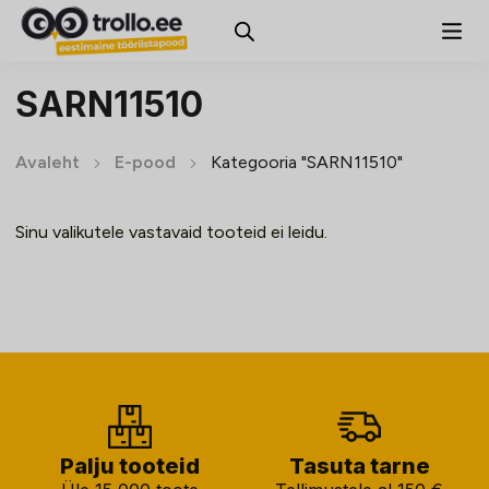
SARN11510
Avaleht
E-pood
Kategooria "SARN11510"
Sinu valikutele vastavaid tooteid ei leidu.
Palju tooteid
Tasuta tarne