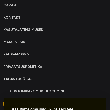
GARANTII
KONTAKT
KASUTAJATINGIMUSED
MAKSEVIISID
KAUBAMÄRGID
PRIVAATSUSPOLIITIKA
TAGASTUSÕIGUS
ELEKTROONIKAROMUDE KOGUMINE
info@trollo.ee
Kasutame oma saidil küpsiseid teie