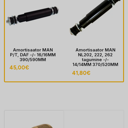
Amortisaator MAN
Amortisaator MAN
P/T, DAF -/- 16/16MM
NL202, 222, 262
390/590MM
tagumine -/-
14/14MM 370/520MM
45,00
€
(81437016715)
41,80
€