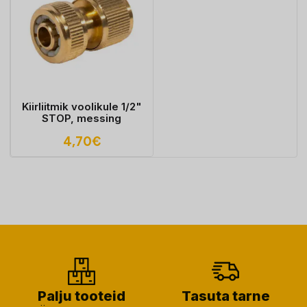
Kiirliitmik voolikule 1/2"
STOP, messing
4,70
€
Palju tooteid
Tasuta tarne