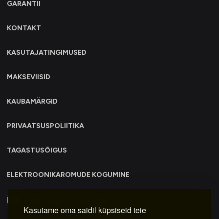
GARANTII
KONTAKT
KASUTAJATINGIMUSED
MAKSEVIISID
KAUBAMÄRGID
PRIVAATSUSPOLIITIKA
TAGASTUSÕIGUS
ELEKTROONIKAROMUDE KOGUMINE
info@trollo.ee
Kasutame oma saidil küpsiseid teie