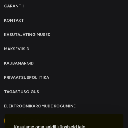
GARANTII
KONTAKT
KASUTAJATINGIMUSED
MAKSEVIISID
KAUBAMÄRGID
PRIVAATSUSPOLIITIKA
TAGASTUSÕIGUS
ELEKTROONIKAROMUDE KOGUMINE
info@trollo.ee
Kasutame oma saidil küpsiseid teie