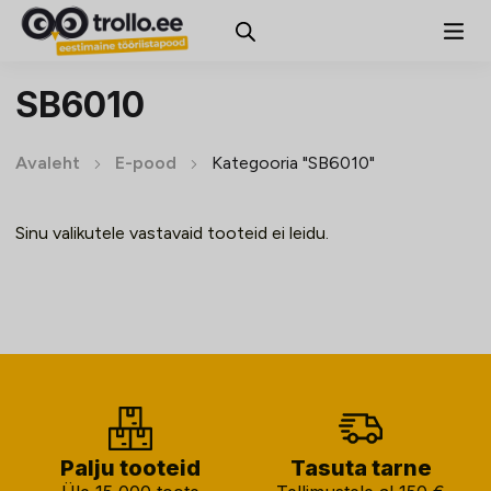
SB6010
Avaleht
E-pood
Kategooria "SB6010"
Sinu valikutele vastavaid tooteid ei leidu.
Palju tooteid
Tasuta tarne