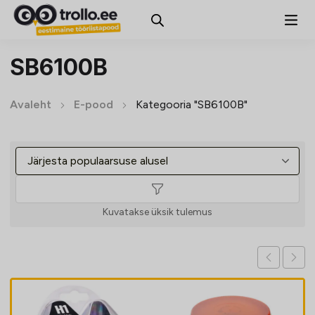
SB6100B
Avaleht
E-pood
Kategooria "SB6100B"
Kuvatakse üksik tulemus