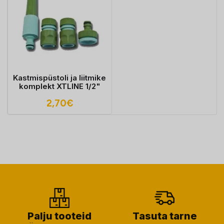
Kastmispüstoli ja liitmike
komplekt XTLINE 1/2"
2,70
€
Palju tooteid
Tasuta tarne