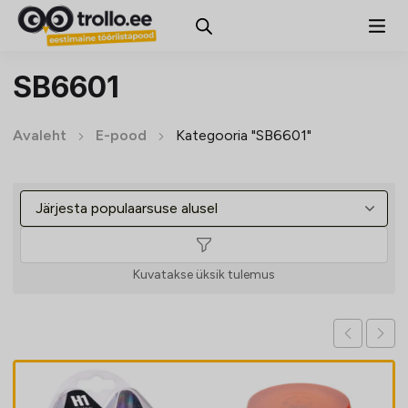
SB6601
Avaleht
E-pood
Kategooria "SB6601"
Kuvatakse üksik tulemus