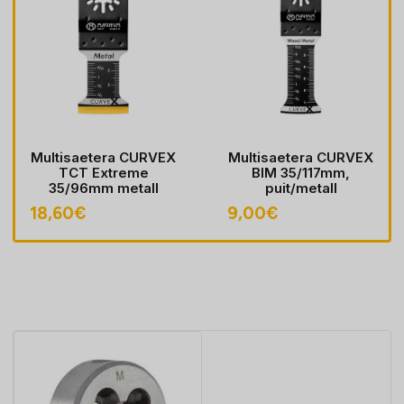
Multisaetera CURVEX
Multisaetera CURVEX
TCT Extreme
BIM 35/117mm,
35/96mm metall
puit/metall
18,60
€
9,00
€