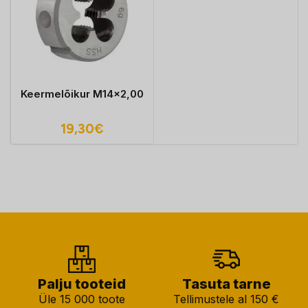
Keermelõikur M14x2,00
19,30
€
Palju tooteid
Tasuta tarne
Üle 15 000 toote
Tellimustele al 150 €