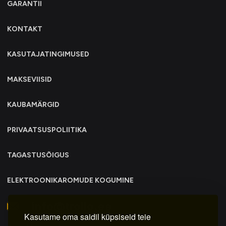
GARANTII
KONTAKT
KASUTAJATINGIMUSED
MAKSEVIISID
KAUBAMÄRGID
PRIVAATSUSPOLIITIKA
TAGASTUSÕIGUS
ELEKTROONIKAROMUDE KOGUMINE
info@trollo.ee
Kasutame oma saidil küpsiseid teie