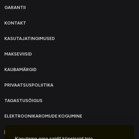
GARANTII
KONTAKT
KASUTAJATINGIMUSED
MAKSEVIISID
KAUBAMÄRGID
PRIVAATSUSPOLIITIKA
TAGASTUSÕIGUS
ELEKTROONIKAROMUDE KOGUMINE
info@trollo.ee
Kasutame oma saidil küpsiseid teie