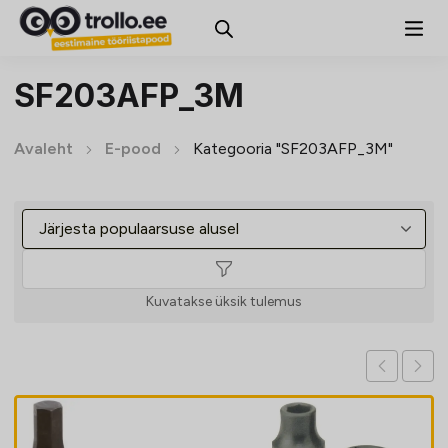
SF203AFP_3M
Avaleht
E-pood
Kategooria "SF203AFP_3M"
Kuvatakse üksik tulemus