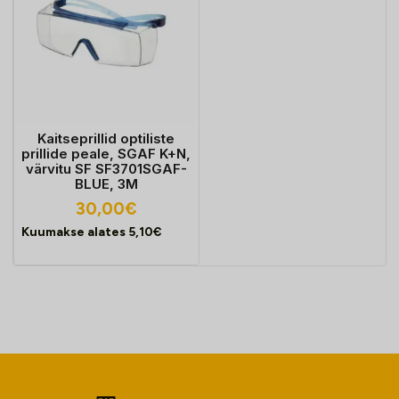
Kaitseprillid optiliste
prillide peale, SGAF K+N,
värvitu SF SF3701SGAF-
BLUE, 3M
30,00
€
Kuumakse alates
5,10
€