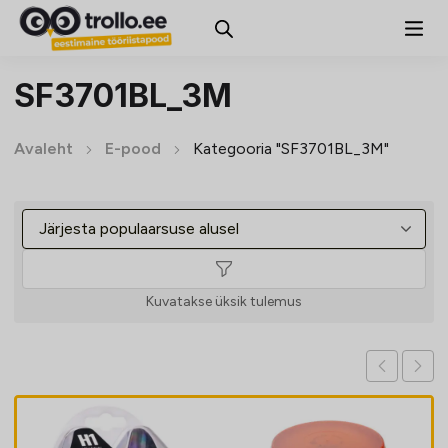
SF3701BL_3M
Avaleht
E-pood
Kategooria "SF3701BL_3M"
Kuvatakse üksik tulemus