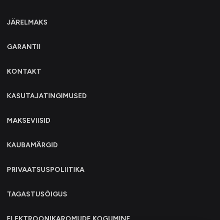
JÄRELMAKS
GARANTII
KONTAKT
KASUTAJATINGIMUSED
MAKSEVIISID
KAUBAMÄRGID
PRIVAATSUSPOLIITIKA
TAGASTUSÕIGUS
ELEKTROONIKAROMUDE KOGUMINE