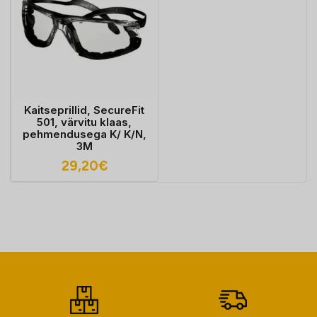
Kaitseprillid, SecureFit
501, värvitu klaas,
pehmendusega K/ K/N,
3M
29,20
€