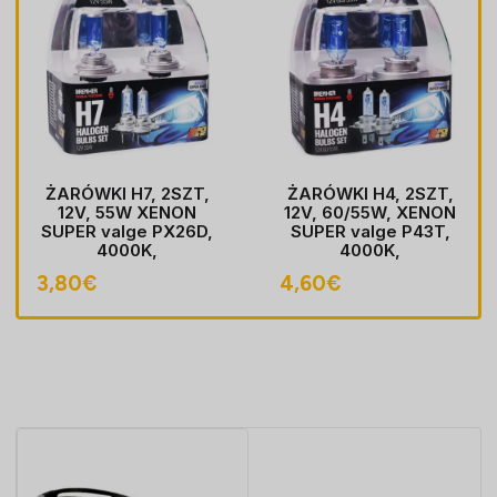
ŻARÓWKI H7, 2SZT,
ŻARÓWKI H4, 2SZT,
12V, 55W XENON
12V, 60/55W, XENON
SUPER valge PX26D,
SUPER valge P43T,
4000K,
4000K,
HOMOLOGACJA
HOMOLOGACJA
3,80
€
4,60
€