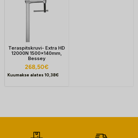
Teraspitskruvi- Extra HD
12000N 1500x140mm,
Bessey
268,50
€
Kuumakse alates
10,38
€