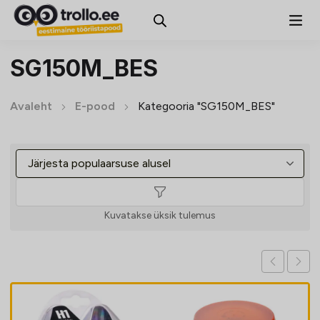
SG150M_BES
Avaleht
E-pood
Kategooria "SG150M_BES"
Kuvatakse üksik tulemus