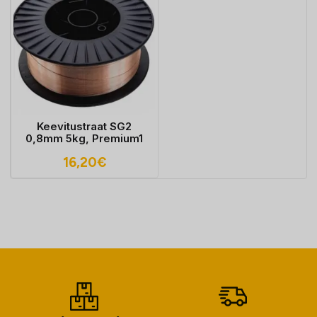
Keevitustraat SG2
0,8mm 5kg, Premium1
16,20
€