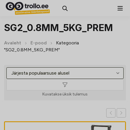
SG2_0.8MM_5KG_PREM
Avaleht
E-pood
Kategooria
"SG2_0.8MM_5KG_PREM"
Kuvatakse üksik tulemus