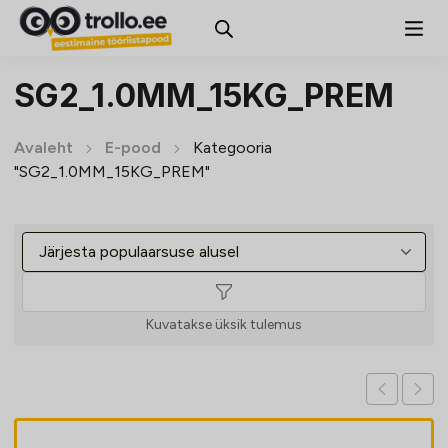
SG2_1.0MM_15KG_PREM
Avaleht
E-pood
Kategooria
"SG2_1.0MM_15KG_PREM"
Kuvatakse üksik tulemus