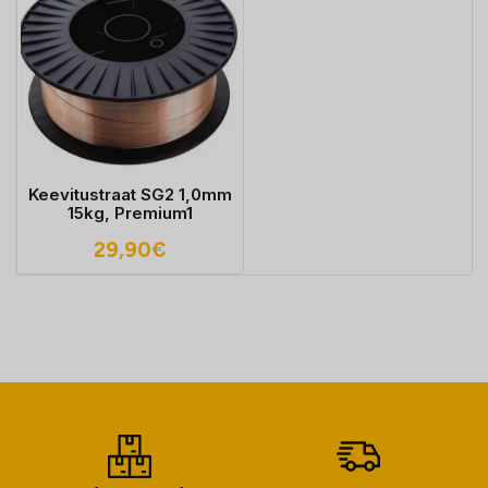
Keevitustraat SG2 1,0mm
15kg, Premium1
29,90
€