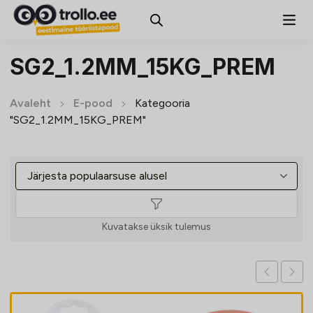
SG2_1.2MM_15KG_PREM
Avaleht
E-pood
Kategooria
"SG2_1.2MM_15KG_PREM"
Kuvatakse üksik tulemus