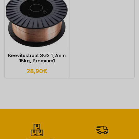
Keevitustraat SG2 1,2mm
15kg, Premium1
28,90
€