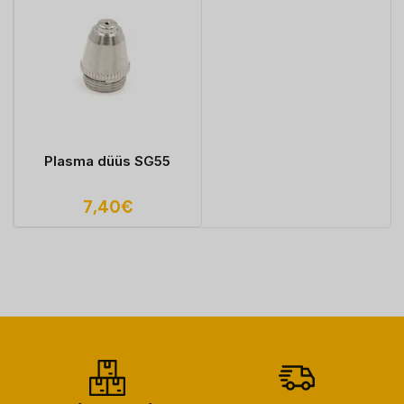
Plasma düüs SG55
7,40
€