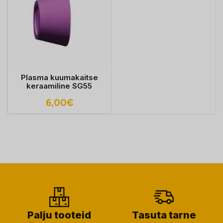
Plasma kuumakaitse
keraamiline SG55
6,00
€
Palju tooteid
Tasuta tarne