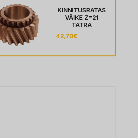
KINNITUSRATAS
VÄIKE Z=21
TATRA
42,70
€