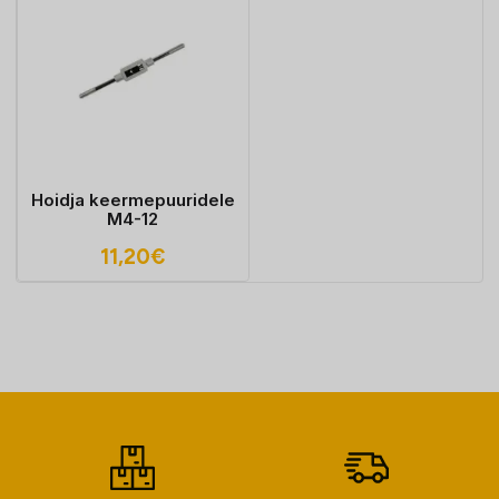
Hoidja keermepuuridele
M4-12
11,20
€