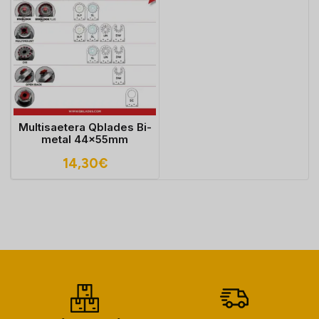
Multisaetera Qblades Bi-
metal 44x55mm
14,30
€