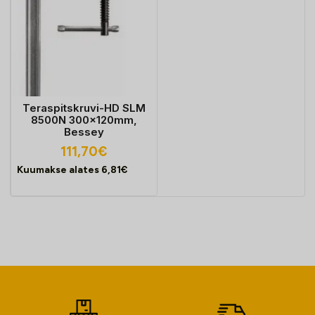
Teraspitskruvi-HD SLM
8500N 300x120mm,
Bessey
111,70
€
Kuumakse alates
6,81
€