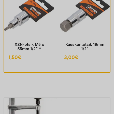
XZN-otsik M5 x
Kuuskantotsik 19mm
55mm 1/2" *
1/2"
1,50
€
3,00
€