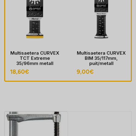
Multisaetera CURVEX
Multisaetera CURVEX
TCT Extreme
BIM 35/117mm,
35/96mm metall
puit/metall
18,60
€
9,00
€