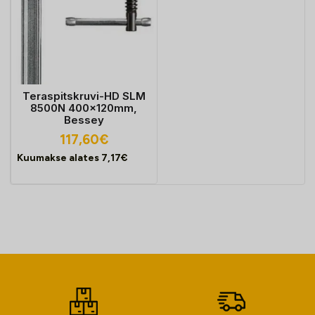
Teraspitskruvi-HD SLM
8500N 400x120mm,
Bessey
117,60
€
Kuumakse alates
7,17
€