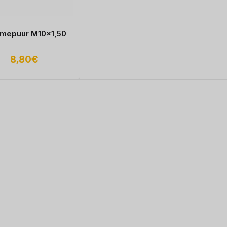
mepuur M10x1,50
8,80
€