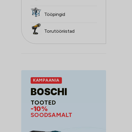
Tööpingid
Torutööriistad
KAMPAANIA
BOSCHI
TOOTED
-10%
SOODSAMALT