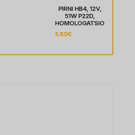
PIRNI HB4, 12V,
51W P22D,
HOMOLOGATSIO
ON
3,80
€