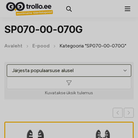
SP070-00-070G
Avaleht
E-pood
Kategooria "SP070-00-070G"
Kuvatakse üksik tulemus