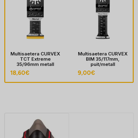
Multisaetera CURVEX
Multisaetera CURVEX
TCT Extreme
BIM 35/117mm,
35/96mm metall
puit/metall
18,60
€
9,00
€