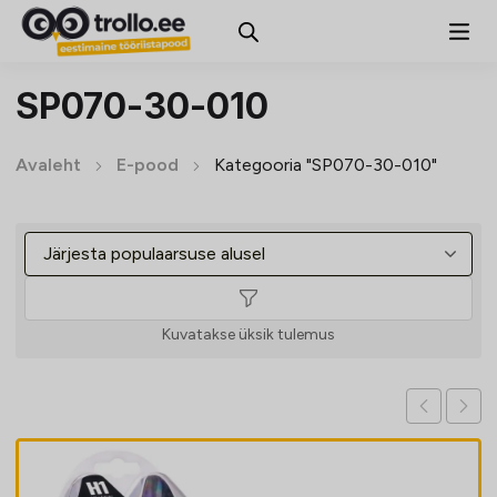
SP070-30-010
Avaleht
E-pood
Kategooria "SP070-30-010"
Kuvatakse üksik tulemus