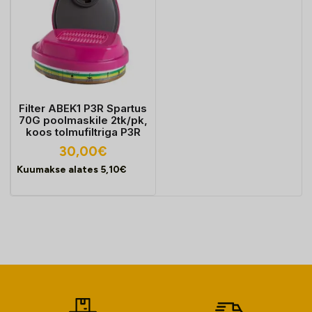
Filter ABEK1 P3R Spartus
70G poolmaskile 2tk/pk,
koos tolmufiltriga P3R
30,00
€
Kuumakse alates
5,10
€