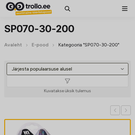
SP070-30-200
Avaleht
E-pood
Kategooria "SP070-30-200"
Kuvatakse üksik tulemus