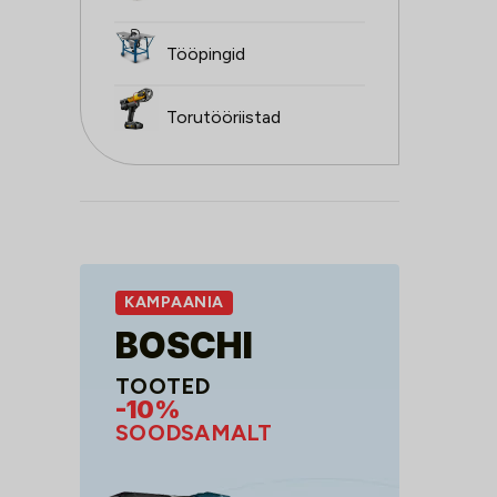
Tööpingid
Torutööriistad
KAMPAANIA
BOSCHI
TOOTED
-10%
SOODSAMALT