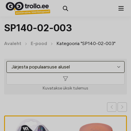
SP140-02-003
Avaleht
E-pood
Kategooria "SP140-02-003"
Kuvatakse üksik tulemus