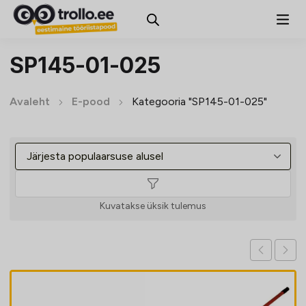
SP145-01-025
Avaleht
E-pood
Kategooria "SP145-01-025"
Kuvatakse üksik tulemus