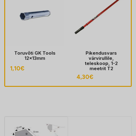
Toruvõti GK Tools
Pikendusvars
12x13mm
värvirullile,
teleskoop, 1-2
1,10
€
meetrit T2
4,30
€