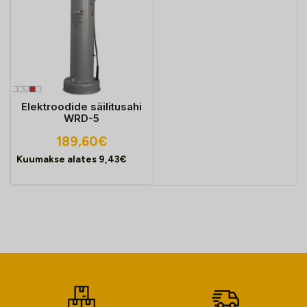
Elektroodide säilitusahi
WRD-5
189,60
€
Kuumakse alates
9,43
€