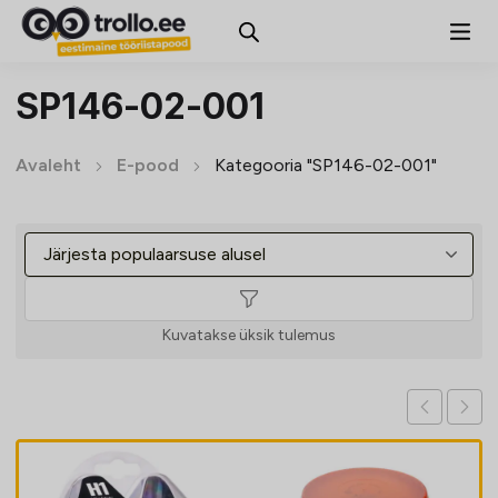
SP146-02-001
Avaleht
E-pood
Kategooria "SP146-02-001"
Kuvatakse üksik tulemus