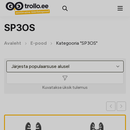
SP3OS
Avaleht
E-pood
Kategooria "SP3OS"
Kuvatakse üksik tulemus