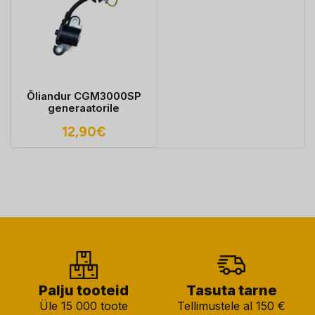
Õliandur CGM3000SP
generaatorile
12,90
€
Palju tooteid
Tasuta tarne
Üle 15 000 toote
Tellimustele al 150 €