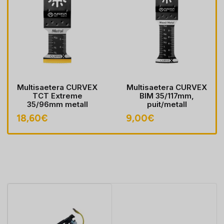
Multisaetera CURVEX
Multisaetera CURVEX
TCT Extreme
BIM 35/117mm,
35/96mm metall
puit/metall
18,60
€
9,00
€