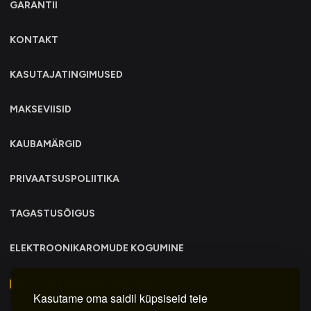
GARANTII
KONTAKT
KASUTAJATINGIMUSED
MAKSEVIISID
KAUBAMÄRGID
PRIVAATSUSPOLIITIKA
TAGASTUSÕIGUS
ELEKTROONIKAROMUDE KOGUMINE
info@trollo.ee
Kasutame oma saidil küpsiseid teie