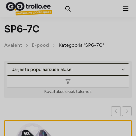
SP6-7C
Avaleht
E-pood
Kategooria "SP6-7C"
Kuvatakse üksik tulemus