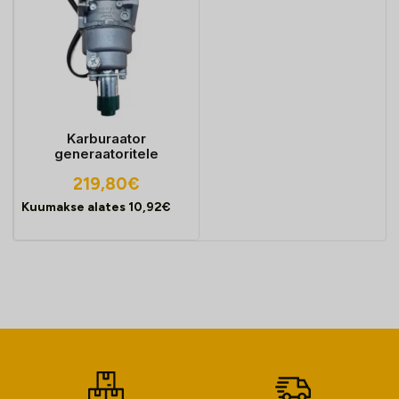
Karburaator
generaatoritele
219,80
€
Kuumakse alates
10,92
€