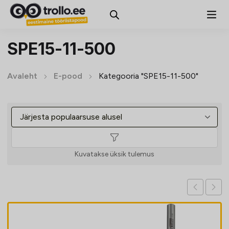
SPE15-11-500
Avaleht
E-pood
Kategooria "SPE15-11-500"
Kuvatakse üksik tulemus