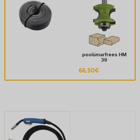
poolümarfrees HM
39
66,50
€