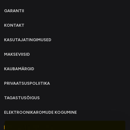
GARANTII
KONTAKT
KASUTAJATINGIMUSED
MAKSEVIISID
KAUBAMÄRGID
PRIVAATSUSPOLIITIKA
TAGASTUSÕIGUS
ELEKTROONIKAROMUDE KOGUMINE
info@trollo.ee