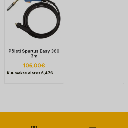
Põleti Spartus Easy 360
3m
106,00
€
Kuumakse alates
6,47
€