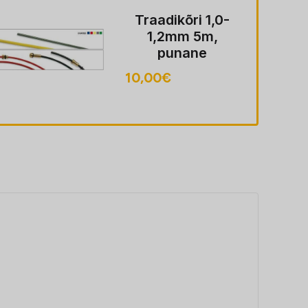
Traadikõri 1,0-
1,2mm 5m,
punane
10,00
€