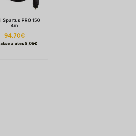
ti Spartus PRO 150
4m
94,70
€
akse alates
8,05
€