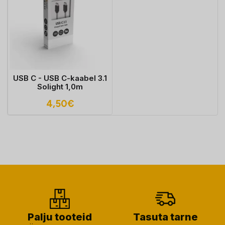
USB C - USB C-kaabel 3.1
Solight 1,0m
4,50
€
Palju tooteid
Tasuta tarne