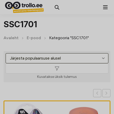
SSC1701
Avaleht
E-pood
Kategooria "SSC1701"
Kuvatakse üksik tulemus