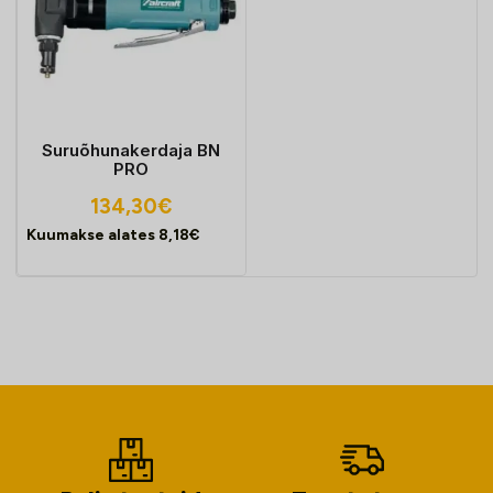
Suruõhunakerdaja BN
PRO
134,30
€
Kuumakse alates
8,18
€