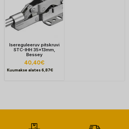
Isereguleeruv pitskruvi
STC-IHH 35x13mm,
Bessey
40,40
€
Kuumakse alates
6,87
€