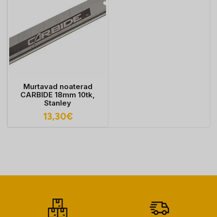
Murtavad noaterad
CARBIDE 18mm 10tk,
Stanley
13,30
€