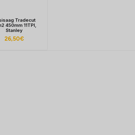
sisaag Tradecut
2 450mm 11TPI,
Stanley
26,50
€