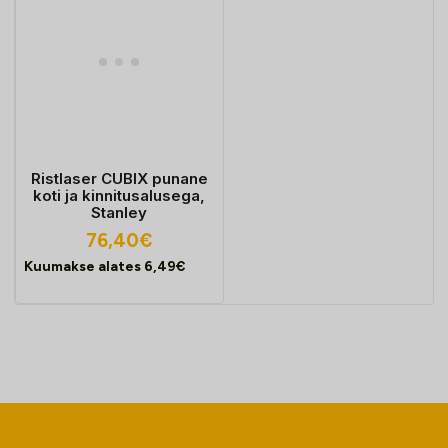
Ristlaser CUBIX punane
koti ja kinnitusalusega,
Stanley
76,40
€
Kuumakse alates
6,49
€