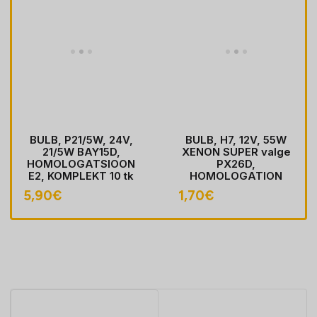
BULB, P21/5W, 24V,
BULB, H7, 12V, 55W
21/5W BAY15D,
XENON SUPER valge
HOMOLOGATSIOON
PX26D,
E2, KOMPLEKT 10 tk
HOMOLOGATION
5,90
€
1,70
€